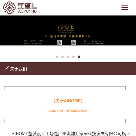
关于我们
【关于AiHOME】
——COMPANY INTRODUCTICN——
——
AiHOME整装设计工场是广州奥韵汇家居科技发展有限公司旗下