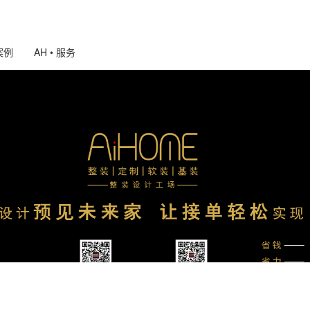
 案例
AH • 服务