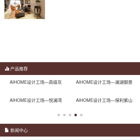
产品推荐
AIHOME设计工场—高级灰
AIHOME设计工场—澜湖御景
AIHOME设计工场—悦澜湾
AIHOME设计工场—保利紫山
新闻中心