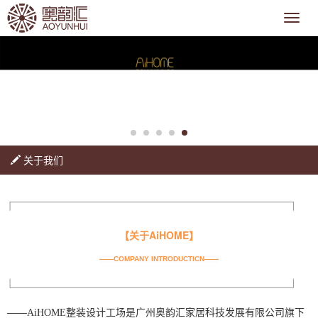
关于我们
【关于AiHOME】
——COMPANY INTRODUCTICN——
——
AiHOME整装设计工场是广州奥韵汇家居科技发展有限公司旗下