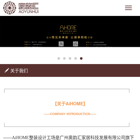
关于我们
【关于AiHOME】
——COMPANY INTRODUCTICN——
——
AiHOME整装设计工场是广州奥韵汇家居科技发展有限公司旗下