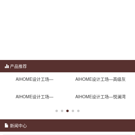
产品推荐
AIHOME设计工场—
AIHOME设计工场—高级灰
AIHOME设计工场—
AIHOME设计工场—悦澜湾
新闻中心