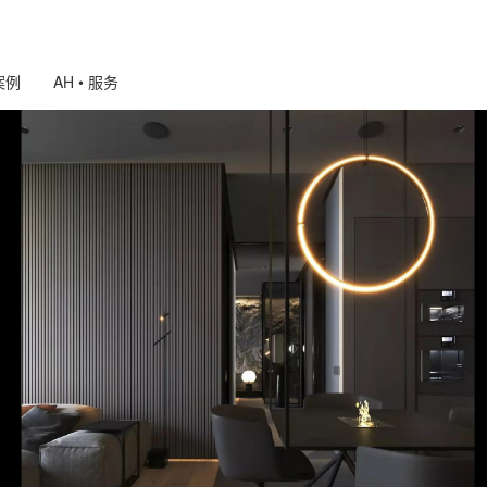
 案例
AH • 服务