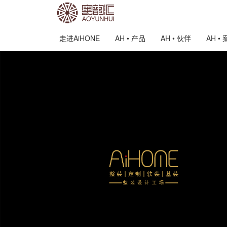
走进AiHONE
AH • 产品
AH • 伙伴
AH •