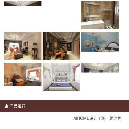
产品推荐
AIHOME设计工场—奶油色