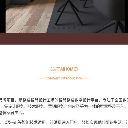
【关于AiHOME】
——COMPANY INTRODUCTICN——
的品牌项目，是整装智慧设计工场的智慧整装数字设计平台，专注于全国数
术，集设计服务、
技术
服务、
营销服务、供应链等为一体的智慧整装平台，
C到C的整装家居生活。
，以及wifi等智能技术运用，让消费进入门店，轻松实现他想要的生活，