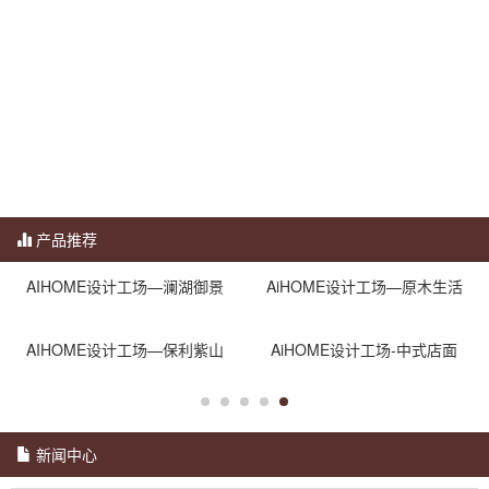
产品推荐
AIHOME设计工场—澜湖御景
AiHOME设计工场—原木生活
AIHOME设计工场—保利紫山
AiHOME设计工场-中式店面
新闻中心