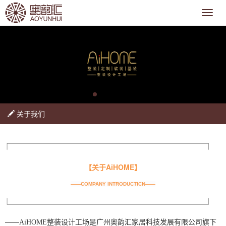
关于我们
【关于AiHOME】
——COMPANY INTRODUCTICN——
——
AiHOME整装设计工场是广州奥韵汇家居科技发展有限公司旗下